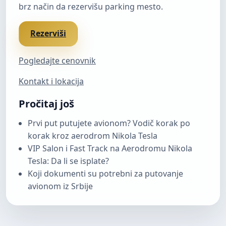
brz način da rezervišu parking mesto.
Rezerviši
Pogledajte cenovnik
Kontakt i lokacija
Pročitaj još
Prvi put putujete avionom? Vodič korak po
korak kroz aerodrom Nikola Tesla
VIP Salon i Fast Track na Aerodromu Nikola
Tesla: Da li se isplate?
Koji dokumenti su potrebni za putovanje
avionom iz Srbije