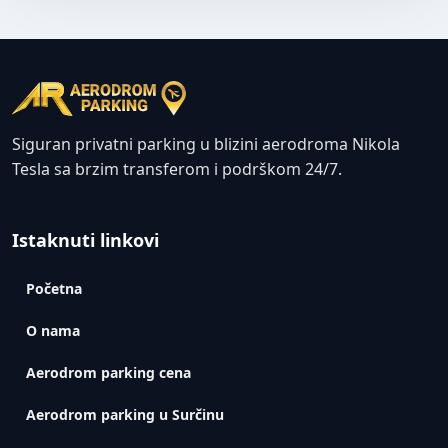
Siguran privatni parking u blizini aerodroma Nikola
Tesla sa brzim transferom i podrškom 24/7.
Istaknuti linkovi
Početna
O nama
Aerodrom parking cena
Aerodrom parking u Surčinu