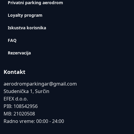
Privatni parking aerodrom
Loyalty program
Iskustva korisnika
FAQ
Rezervacija
Kontakt
aerodromparkingar@gmail.com
Studenička 1, Surčin
EFEX d.o.o.
PIB: 108542956
MB: 21020508
Radno vreme: 00:00 - 24:00