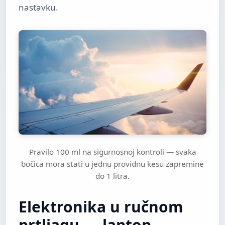
nastavku.
Pravilo 100 ml na sigurnosnoj kontroli — svaka
bočica mora stati u jednu providnu kesu zapremine
do 1 litra.
Elektronika u ručnom
prtljagu — laptop,