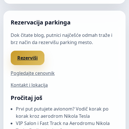
Rezervacija parkinga
Dok čitate blog, putnici najčešće odmah traže i
brz način da rezervišu parking mesto.
Rezerviši
Pogledajte cenovnik
Kontakt i lokacija
Pročitaj još
Prvi put putujete avionom? Vodič korak po
korak kroz aerodrom Nikola Tesla
VIP Salon i Fast Track na Aerodromu Nikola