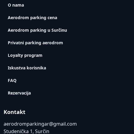
O nama
Aerodrom parking cena
Aerodrom parking u Surčinu
Privatni parking aerodrom
Loyalty program
Iskustva korisnika
FAQ
Rezervacija
Kontakt
aerodromparkingar@gmail.com
Studenička 1, Surčin