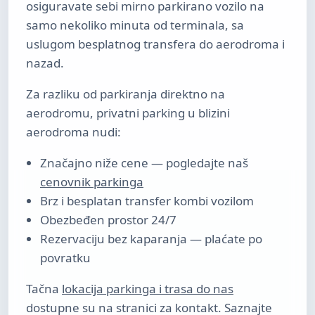
osiguravate sebi mirno parkirano vozilo na
samo nekoliko minuta od terminala, sa
uslugom besplatnog transfera do aerodroma i
nazad.
Za razliku od parkiranja direktno na
aerodromu, privatni parking u blizini
aerodroma nudi:
Značajno niže cene — pogledajte naš
cenovnik parkinga
Brz i besplatan transfer kombi vozilom
Obezbeđen prostor 24/7
Rezervaciju bez kaparanja — plaćate po
povratku
Tačna
lokacija parkinga i trasa do nas
dostupne su na stranici za kontakt. Saznajte