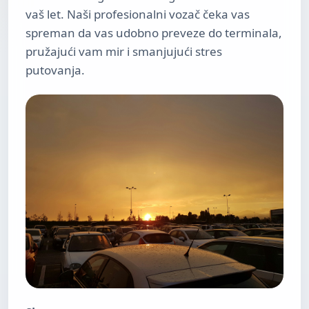
vaš let. Naši profesionalni vozač čeka vas
spreman da vas udobno preveze do terminala,
pružajući vam mir i smanjujući stres
putovanja.