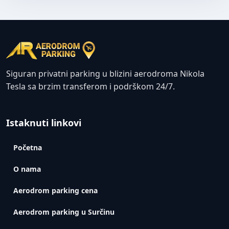
Siguran privatni parking u blizini aerodroma Nikola
Tesla sa brzim transferom i podrškom 24/7.
Istaknuti linkovi
Početna
O nama
Aerodrom parking cena
Aerodrom parking u Surčinu