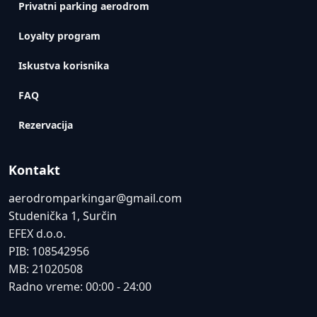
Privatni parking aerodrom
Loyalty program
Iskustva korisnika
FAQ
Rezervacija
Kontakt
aerodromparkingar@gmail.com
Studenička 1, Surčin
EFEX d.o.o.
PIB: 108542956
MB: 21020508
Radno vreme: 00:00 - 24:00