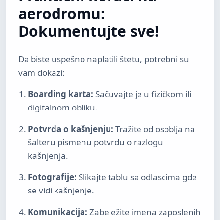
aerodromu:
Dokumentujte sve!
Da biste uspešno naplatili štetu, potrebni su
vam dokazi:
Boarding karta:
Sačuvajte je u fizičkom ili
digitalnom obliku.
Potvrda o kašnjenju:
Tražite od osoblja na
šalteru pismenu potvrdu o razlogu
kašnjenja.
Fotografije:
Slikajte tablu sa odlascima gde
se vidi kašnjenje.
Komunikacija:
Zabeležite imena zaposlenih