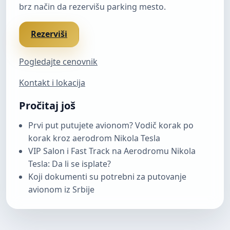
brz način da rezervišu parking mesto.
Rezerviši
Pogledajte cenovnik
Kontakt i lokacija
Pročitaj još
Prvi put putujete avionom? Vodič korak po
korak kroz aerodrom Nikola Tesla
VIP Salon i Fast Track na Aerodromu Nikola
Tesla: Da li se isplate?
Koji dokumenti su potrebni za putovanje
avionom iz Srbije