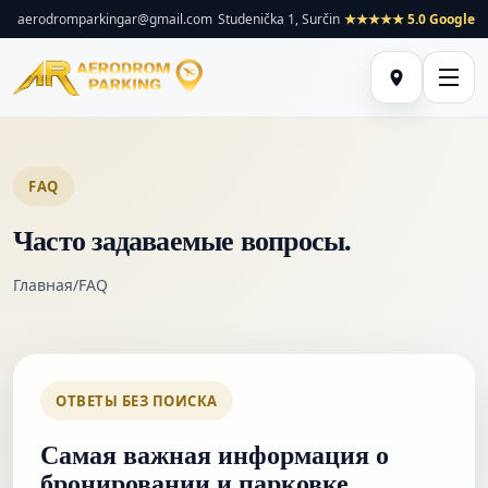
aerodromparkingar@gmail.com
Studenička 1, Surčin
★★★★★ 5.0 Google
FAQ
Часто задаваемые вопросы.
Главная
/
FAQ
ОТВЕТЫ БЕЗ ПОИСКА
Самая важная информация о
бронировании и парковке.