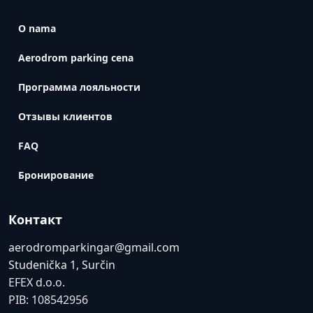
O nama
Aerodrom parking cena
Программа лояльности
Отзывы клиентов
FAQ
Бронирование
Контакт
aerodromparkingar@gmail.com
Studenička 1, Surčin
EFEX d.o.o.
PIB: 108542956