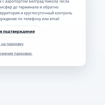
 с аэропортом Белград Никола Тесла
ансфер до терминала и обратно
ерритория и круглосуточный контроль
рждение по телефону или email
ля подтверждения
 на парковку
ожение парковки.