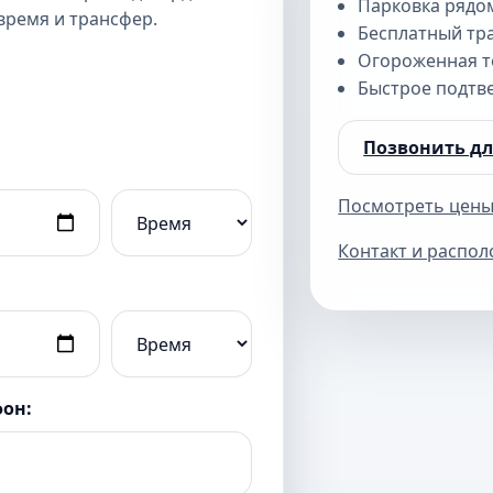
Парковка рядом
время и трансфер.
Бесплатный тр
Огороженная т
Быстрое подтве
Позвонить д
Посмотреть цены
Контакт и распол
фон: