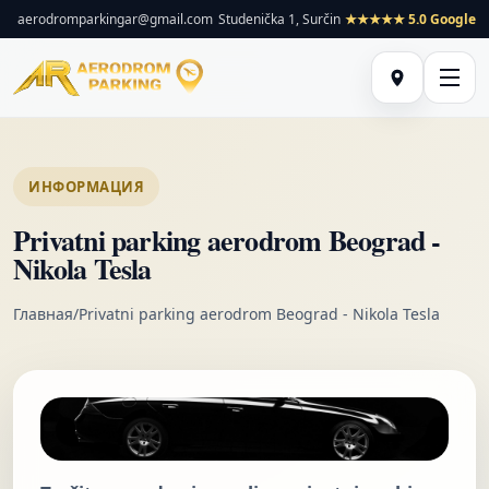
aerodromparkingar@gmail.com
Studenička 1, Surčin
★★★★★ 5.0 Google
ИНФОРМАЦИЯ
Privatni parking aerodrom Beograd -
Nikola Tesla
Главная
/
Privatni parking aerodrom Beograd - Nikola Tesla