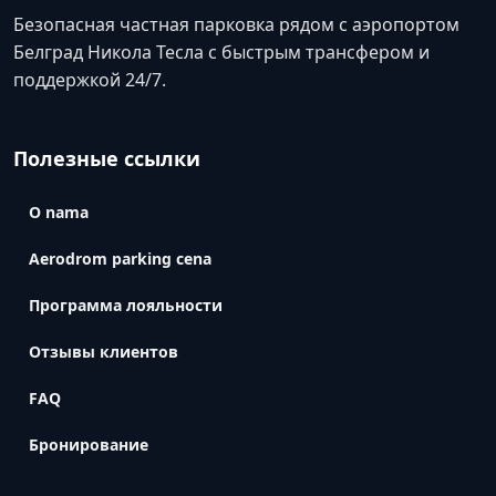
Безопасная частная парковка рядом с аэропортом
Белград Никола Тесла с быстрым трансфером и
поддержкой 24/7.
Полезные ссылки
O nama
Aerodrom parking cena
Программа лояльности
Отзывы клиентов
FAQ
Бронирование