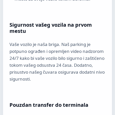
Sigurnost vašeg vozila na prvom
mestu
Vaše vozilo je naša briga. Naš parking je
potpuno ograđen i opremljen video nadzorom
24/7 kako bi vaše vozilo bilo sigurno i zaštićeno
tokom vašeg odsustva 24 časa. Dodatno,
prisustvo našeg čuvara osigurava dodatni nivo
sigurnosti.
Pouzdan transfer do terminala