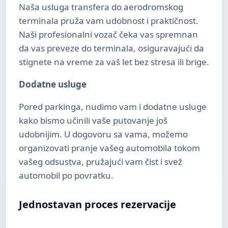
Naša usluga transfera do aerodromskog
terminala pruža vam udobnost i praktičnost.
Naši profesionalni vozač čeka vas spremnan
da vas preveze do terminala, osiguravajući da
stignete na vreme za vaš let bez stresa ili brige.
Dodatne usluge
Pored parkinga, nudimo vam i dodatne usluge
kako bismo učinili vaše putovanje još
udobnijim. U dogovoru sa vama, možemo
organizovati pranje vašeg automobila tokom
vašeg odsustva, pružajući vam čist i svež
automobil po povratku.
Jednostavan proces rezervacije